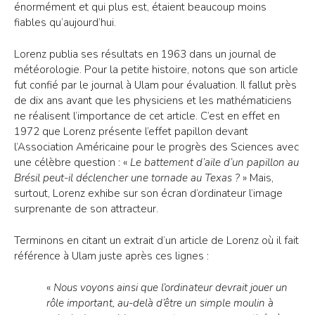
énormément et qui plus est, étaient beaucoup moins
fiables qu’aujourd’hui.
Lorenz publia ses résultats en 1963 dans un journal de
météorologie. Pour la petite histoire, notons que son article
fut confié par le journal à Ulam pour évaluation. Il fallut près
de dix ans avant que les physiciens et les mathématiciens
ne réalisent l’importance de cet article. C’est en effet en
1972 que Lorenz présente l’effet papillon devant
l’Association Américaine pour le progrès des Sciences avec
une célèbre question : «
Le battement d’aile d’un papillon au
Brésil peut-il déclencher une tornade au Texas ?
» Mais,
surtout, Lorenz exhibe sur son écran d’ordinateur l’image
surprenante de son attracteur.
Terminons en citant un extrait d’un article de Lorenz où il fait
référence à Ulam juste après ces lignes :
«
Nous voyons ainsi que l’ordinateur devrait jouer un
rôle important, au-delà d’être un simple moulin à