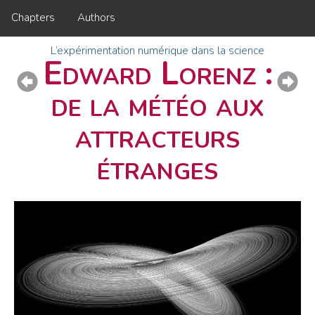
Chapters
Authors
L’expérimentation numérique dans la science
Edward Lorenz :
de la météo aux
attracteurs
étranges