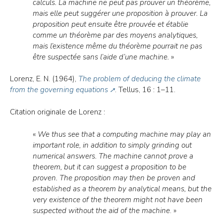
calculs. La machine ne peut pas prouver un théorème,
mais elle peut suggérer une proposition à prouver. La
proposition peut ensuite être prouvée et établie
comme un théorème par des moyens analytiques,
mais l’existence même du théorème pourrait ne pas
être suspectée sans l’aide d’une machine.
»
Lorenz, E. N. (1964),
The problem of deducing the climate
from the governing equations
. Tellus, 16 : 1–11.
Citation originale de Lorenz :
«
We thus see that a computing machine may play an
important role, in addition to simply grinding out
numerical answers. The machine cannot prove a
theorem, but it can suggest a proposition to be
proven. The proposition may then be proven and
established as a theorem by analytical means, but the
very existence of the theorem might not have been
suspected without the aid of the machine
. »