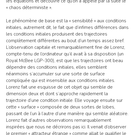
les équations et découvre ce qu’on a appelé par la suite le
« chaos déterministe ».
Le phénomène de base est la « sensibilité » aux conditions
initiales, autrement dit, le fait que d’infimes différences dans
les conditions initiales produisent des trajectoires
complètement différentes au bout d’un temps assez bref.
L’observation capitale et remarquablement fine de Lorenz,
compte-tenu de l’ordinateur qu’il avait à sa disposition (un
Royal McBee LGP-300), est que les trajectoires ont beau
dépendre des conditions initiales, elles semblent
néanmoins s’accumuler sur une sorte de surface
compliquée qui est insensible aux conditions initiales.
Lorenz fait une esquisse de cet objet qui semble de
dimension deux et dont s’approche rapidement la
trajectoire d’une condition initiale. Elle voyage ensuite sur
cette « surface » composée de deux sortes de lobes,
passant de l’un à l’autre d’une manière qui semble aléatoire.
Lorenz fait d’autres observations remarquablement
inspirées que nous ne décrirons pas ici. Il venait d’observer
le premier « attracteur étrange » comme allait le qualifier le