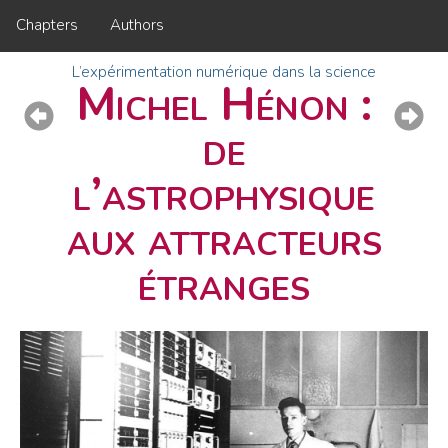
Chapters
Authors
L’expérimentation numérique dans la science
Michel Hénon :
de
l’astrophysique
aux attracteurs
étranges