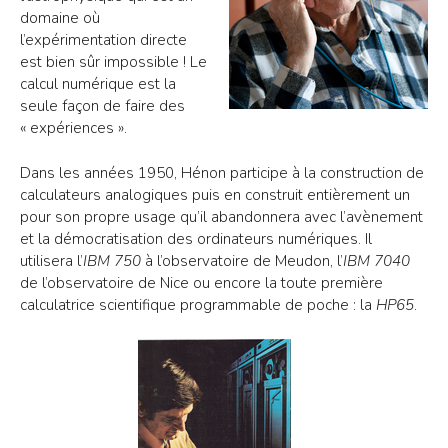
domaine où
l’expérimentation directe
est bien sûr impossible ! Le
calcul numérique est la
seule façon de faire des
« expériences ».
Dans les années 1950, Hénon participe à la construction de
calculateurs analogiques puis en construit entièrement un
pour son propre usage qu’il abandonnera avec l’avènement
et la démocratisation des ordinateurs numériques. Il
utilisera l’
IBM 750
à l’observatoire de Meudon, l’
IBM 7040
de l’observatoire de Nice ou encore la toute première
calculatrice scientifique programmable de poche : la
HP65
.