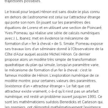
trajectoires possibles.
Le travail pour lequel Hénon est sans doute le plus connu
en dehors de l’astronomie est celui sur l’attracteur étrange
qui porte son nom. En jouant sur les paramètres des
équations de Lorenz et en utilisant une section de Poincaré,
Yves Pomeau, qui réalise une série de calculs numériques
avec J. L. Ibanez, met en évidence le mécanisme de
formation d’un « fer à cheval » de S. Smale. Pomeau expose
ses travaux lors d’un séminaire donné à l’Observatoire de la
Côte d’Azur auquel assiste Michel Hénon. Ce dernier
propose alors un modèle très simple de transformation
quadratique du plan qui simule, lorsqu’un paramètre varie,
le mécanisme de formation d’un fer à cheval : c’est le
fameux modèle de Hénon. L’exploration numérique de ce
modèle montre, pour certaines valeurs des paramètres,
l’existence d’un « attracteur étrange ». Le fait que cet
attracteur existe vraiment, c-à-d qu’il n’est pas un artefact
numérique, est resté un problème ouvert jusqu’en 1991. Ce
sont les mathématiciens suédois Benedicks et Carleson qui,
les premiers, ont démontré mathématiquement l’existence