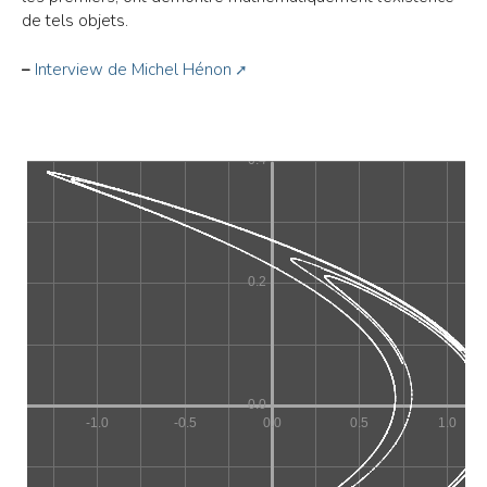
de tels objets.
–
Interview de Michel Hénon