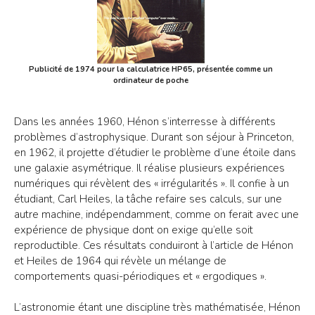
Publicité de 1974 pour la calculatrice HP65, présentée comme un
ordinateur de poche
Dans les années 1960, Hénon s’interresse à différents
problèmes d’astrophysique. Durant son séjour à Princeton,
en 1962, il projette d’étudier le problème d’une étoile dans
une galaxie asymétrique. Il réalise plusieurs expériences
numériques qui révèlent des « irrégularités ». Il confie à un
étudiant, Carl Heiles, la tâche refaire ses calculs, sur une
autre machine, indépendamment, comme on ferait avec une
expérience de physique dont on exige qu’elle soit
reproductible. Ces résultats conduiront à l’article de Hénon
et Heiles de 1964 qui révèle un mélange de
comportements quasi-périodiques et « ergodiques ».
L’astronomie étant une discipline très mathématisée, Hénon