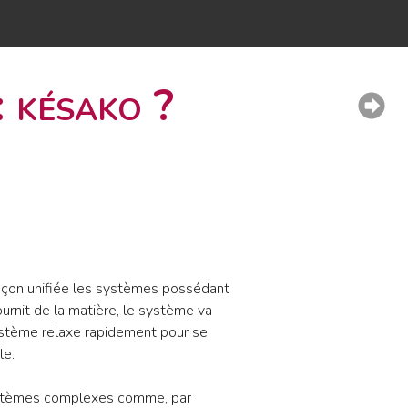
: késako ?
açon unifiée les systèmes possédant
ournit de la matière, le système va
 système relaxe rapidement pour se
le.
systèmes complexes comme, par