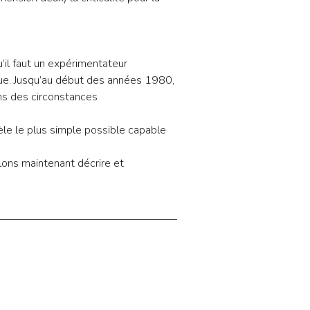
’il faut un expérimentateur
que. Jusqu’au début des années 1980,
ns des circonstances
èle le plus simple possible capable
ons maintenant décrire et