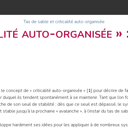
Tas de sable et criticalité auto-organisée
lité auto-organisée » 
le concept de « criticalité auto-organisée »
[
1
]
pour décrire de f
our duquel ils tendent spontanément à se maintenir. Tant que l’on f
oche de son seuil de stabilité ; dès que ce seuil est dépassé, le
stable jusqu’à la prochaine « avalanche », à l’instar du tas de sab
eloppe hardiment ses idées pour les appliquer à de nombreux 