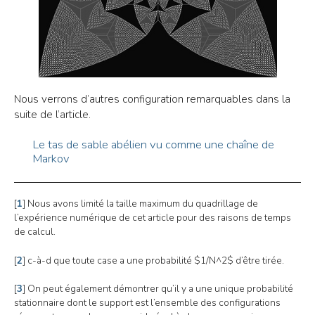
Nous verrons d’autres configuration remarquables dans la
suite de l’article.
Le tas de sable abélien vu comme une chaîne de
Markov
[
1
]
Nous avons limité la taille maximum du quadrillage de
l’expérience numérique de cet article pour des raisons de temps
de calcul.
[
2
]
c-à-d que toute case a une probabilité $1/N^2$ d’être tirée.
[
3
]
On peut également démontrer qu’il y a une unique probabilité
stationnaire dont le support est l’ensemble des configurations